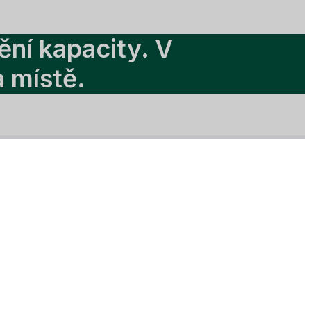
ění kapacity. V
a místě.