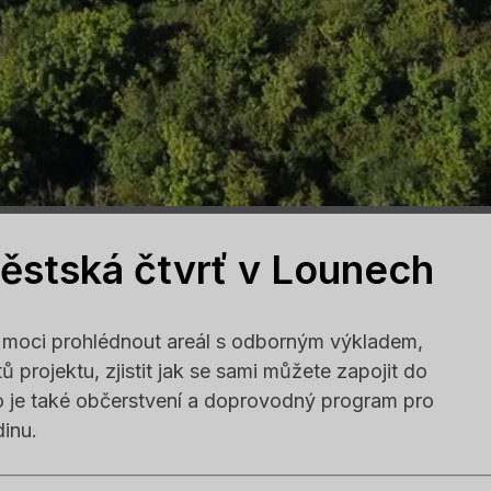
ěstská čtvrť v Lounech
 moci prohlédnout areál s odborným výkladem,
ů projektu, zjistit jak se sami můžete zapojit do
o je také občerstvení a doprovodný program pro
dinu.