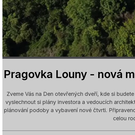
Pragovka Louny - nová m
Zveme Vás na Den otevřených dveří, kde si budete
vyslechnout si plány investora a vedoucích architekt
plánování podoby a vybavení nové čtvrti. Připraven
celou ro